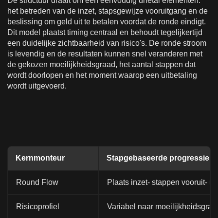
De structuur draait om een eenvoudig drietal elementen:
het betreden van de inzet, stapsgewijze vooruitgang en de
beslissing om geld uit te betalen voordat de ronde eindigt.
Dit model plaatst timing centraal en behoudt tegelijkertijd
een duidelijke zichtbaarheid van risico's. De ronde stroom
is levendig en de resultaten kunnen snel veranderen met
de gekozen moeilijkheidsgraad, het aantal stappen dat
wordt doorlopen en het moment waarop een uitbetaling
wordt uitgevoerd.
Kernmonteur
Stapgebaseerde progressie me
Round Flow
Plaats inzet- stappen vooruit- ui
Risicoprofiel
Variabel naar moeilijkheidsgraa