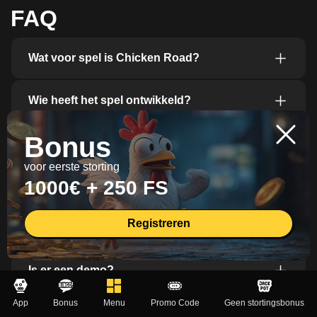
FAQ
Wat voor spel is Chicken Road?
Wie heeft het spel ontwikkeld?
Bonus
Wat is de RTP?
voor eerste storting
1000€ + 250 FS
Hoe werken moeilijkheidsgraden?
Registreren
Wat zijn de minimale en maximale inzet?
Is er een demo?
App
Bonus
Menu
Promo Code
Geen stortingsbonus
Wat is het maximale winstpotentieel?