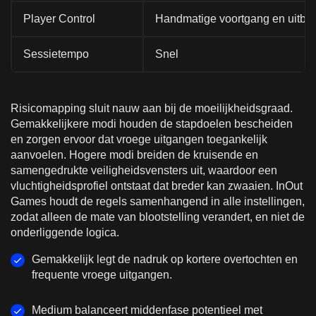
Player Control
Handmatige voortgang en uitbeta
Sessietempo
Snel
Risicomapping sluit nauw aan bij de moeilijkheidsgraad.
Gemakkelijkere modi houden de stapdoelen bescheiden
en zorgen ervoor dat vroege uitgangen toegankelijk
aanvoelen. Hogere modi breiden de kruisende en
samengedrukte veiligheidsvensters uit, waardoor een
vluchtigheidsprofiel ontstaat dat breder kan zwaaien. InOut
Games houdt de regels samenhangend in alle instellingen,
zodat alleen de mate van blootstelling verandert, en niet de
onderliggende logica.
Gemakkelijk legt de nadruk op kortere overtochten en
frequente vroege uitgangen.
Medium balanceert middenfase potentieel met