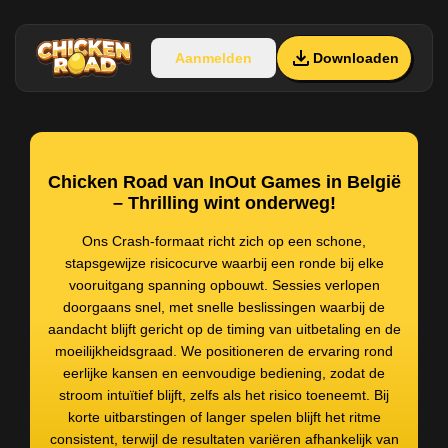
Aanmelden
Downloaden
Chicken Road van InOut Games in België
– Thrilling wint onderweg!
Ons Crash-formaat richt zich op een schone,
stapsgewijze risicocurve waarbij een ronde bij elke
vooruitgang spanning opbouwt. Sessies verlopen
doorgaans snel, met snelle beslissingen waarbij de
aandacht blijft gericht op de timing van uitbetaling en de
moeilijkheidsgraad. We positioneren de ervaring rond
eerlijke kansen en eenvoudige bediening, zodat de
stroom intuïtief blijft, zelfs als het risico toeneemt. Bij
korte uitbarstingen of langer spelen blijft het ritme
consistent, terwijl de resultaten variëren afhankelijk van