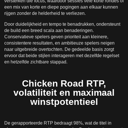
versterken die focus, waardoor sessies vele korte rondes of
een mix van korte en diepe pogingen aan elkaar kunnen
rijgen zonder de helderheid te verliezen.
Door duidelijkheid en tempo te benadrukken, ondersteunt
de build een breed scala aan benaderingen.
Conservatieve spelers geven prioriteit aan kleinere,
consistentere resultaten, en ambitieuze spelers neigen
naar uitgebreide overtochten. De gedeelde basis zorgt
ervoor dat beide stijlen interageren met dezelfde regelset
en hetzelfde zichtbare stappad.
Chicken Road RTP,
volatiliteit en maximaal
winstpotentieel
De gerapporteerde RTP bedraagt 98%, wat de titel in