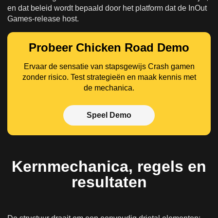
en dat beleid wordt bepaald door het platform dat de InOut
Games-release host.
Probeer Chicken Road Demo
Ervaar de sensatie van stapsgewijs Crash gamen
zonder risico. Test strategieën en maak kennis met
de mechanica.
Speel Demo
Kernmechanica, regels en
resultaten