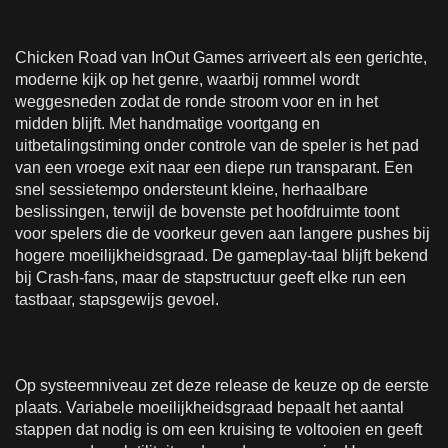
Chicken Road van InOut Games arriveert als een gerichte,
moderne kijk op het genre, waarbij rommel wordt
weggesneden zodat de ronde stroom voor en in het
midden blijft. Met handmatige voortgang en
uitbetalingstiming onder controle van de speler is het pad
van een vroege exit naar een diepe run transparant. Een
snel sessietempo ondersteunt kleine, herhaalbare
beslissingen, terwijl de bovenste pet hoofdruimte toont
voor spelers die de voorkeur geven aan langere pushes bij
hogere moeilijkheidsgraad. De gameplay-taal blijft bekend
bij Crash-fans, maar de stapstructuur geeft elke run een
tastbaar, stapsgewijs gevoel.
Op systeemniveau zet deze release de keuze op de eerste
plaats. Variabele moeilijkheidsgraad bepaalt het aantal
stappen dat nodig is om een kruising te voltooien en geeft