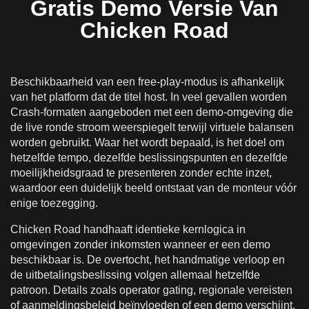
Gratis Demo Versie Van
Chicken Road
Beschikbaarheid van een free-play-modus is afhankelijk
van het platform dat de titel host. In veel gevallen worden
Crash-formaten aangeboden met een demo-omgeving die
de live ronde stroom weerspiegelt terwijl virtuele balansen
worden gebruikt. Waar het wordt bepaald, is het doel om
hetzelfde tempo, dezelfde beslissingspunten en dezelfde
moeilijkheidsgraad te presenteren zonder echte inzet,
waardoor een duidelijk beeld ontstaat van de monteur vóór
enige toezegging.
Chicken Road handhaaft identieke kernlogica in
omgevingen zonder inkomsten wanneer er een demo
beschikbaar is. De overtocht, het handmatige verloop en
de uitbetalingsbeslissing volgen allemaal hetzelfde
patroon. Details zoals operator gating, regionale vereisten
of aanmeldingsbeleid beïnvloeden of een demo verschijnt,