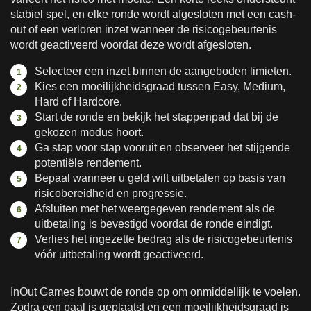
stabiel spel, en elke ronde wordt afgesloten met een cash-
out of een verloren inzet wanneer de risicogebeurtenis
wordt geactiveerd voordat deze wordt afgesloten.
Selecteer een inzet binnen de aangeboden limieten.
Kies een moeilijkheidsgraad tussen Easy, Medium,
Hard of Hardcore.
Start de ronde en bekijk het stappenpad dat bij de
gekozen modus hoort.
Ga stap voor stap vooruit en observeer het stijgende
potentiële rendement.
Bepaal wanneer u geld wilt uitbetalen op basis van
risicobereidheid en progressie.
Afsluiten met het weergegeven rendement als de
uitbetaling is bevestigd voordat de ronde eindigt.
Verlies het ingezette bedrag als de risicogebeurtenis
vóór uitbetaling wordt geactiveerd.
InOut Games bouwt de ronde op om onmiddellijk te voelen.
Zodra een paal is geplaatst en een moeilijkheidsgraad is