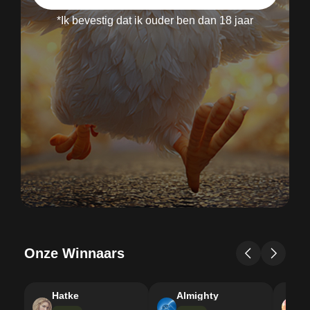
*Ik bevestig dat ik ouder ben dan 18 jaar
Onze Winnaars
Hatke
Almighty
B